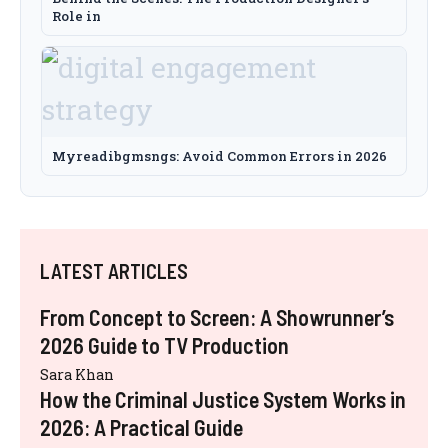
Role in
Myreadibgmsngs: Avoid Common Errors in 2026
LATEST ARTICLES
From Concept to Screen: A Showrunner’s
2026 Guide to TV Production
Sara Khan
How the Criminal Justice System Works in
2026: A Practical Guide