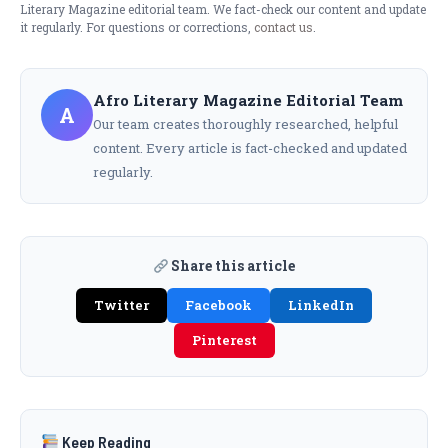
Literary Magazine editorial team. We fact-check our content and update
it regularly. For questions or corrections,
contact us
.
Afro Literary Magazine Editorial Team
A
Our team creates thoroughly researched, helpful
content. Every article is fact-checked and updated
regularly.
Share this article
Twitter
Facebook
LinkedIn
Pinterest
Keep Reading