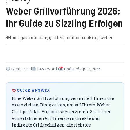
Weber Grillvorführung 2026:
Ihr Guide zu Sizzling Erfolgen
food
,
gastronomie
,
grillen
,
outdoor cooking
,
weber
12 min read
1,450 words
Updated Apr 7, 2026
QUICK ANSWER
Eine Weber Grillvorführung vermittelt Ihnen die
essenziellen Fähigkeiten, um auf Ihrem Weber
Grill perfekte Ergebnisse zu erzielen. Sie lernen
von erfahrenen Grillmeistern direkte und
indirekte Grilltechniken, die richtige