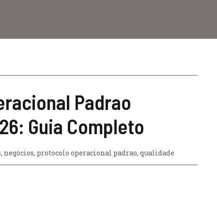
eracional Padrao
026: Guia Completo
s
,
negócios
,
protocolo operacional padrao
,
qualidade