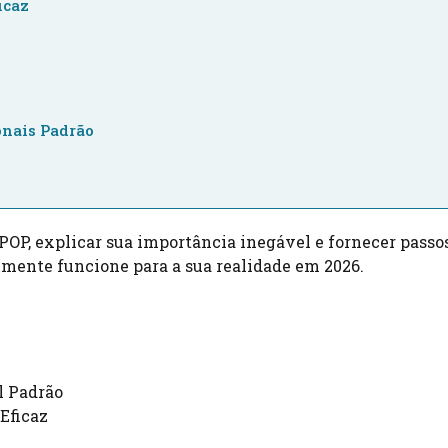
icaz
onais Padrão
 POP, explicar sua importância inegável e fornecer passo
lmente funcione para a sua realidade em 2026.
l Padrão
Eficaz