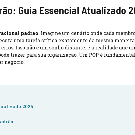
rão: Guia Essencial Atualizado 
racional padrao
. Imagine um cenário onde cada membro
ecuta uma tarefa crítica exatamente da mesma maneira
rros. Isso não é um sonho distante. é a realidade que u
pode trazer para sua organização. Um POP é fundamental
er negócio.
tualizado 2026
Padrão