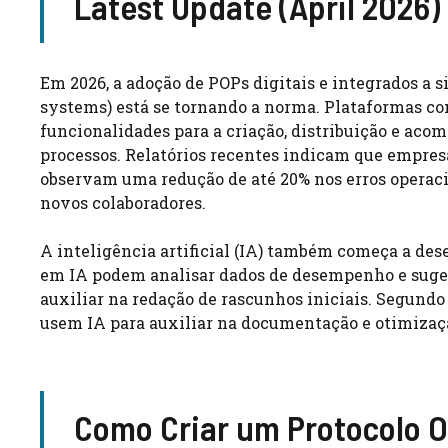
Latest Update (April 2026)
Em 2026, a adoção de POPs digitais e integrados a
systems) está se tornando a norma. Plataformas c
funcionalidades para a criação, distribuição e aco
processos. Relatórios recentes indicam que empresa
observam uma redução de até 20% nos erros operac
novos colaboradores.
A inteligência artificial (IA) também começa a d
em IA podem analisar dados de desempenho e suger
auxiliar na redação de rascunhos iniciais. Segundo
usem IA para auxiliar na documentação e otimizaçã
Como Criar um Protocolo O