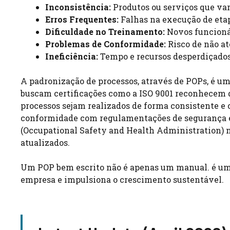
Inconsistência:
Produtos ou serviços que va
Erros Frequentes:
Falhas na execução de etap
Dificuldade no Treinamento:
Novos funcioná
Problemas de Conformidade:
Risco de não at
Ineficiência:
Tempo e recursos desperdiçados
A padronização de processos, através de POPs, é u
buscam certificações como a ISO 9001 reconhecem q
processos sejam realizados de forma consistente e 
conformidade com regulamentações de segurança e
(Occupational Safety and Health Administration) no
atualizados.
Um POP bem escrito não é apenas um manual. é uma
empresa e impulsiona o crescimento sustentável.