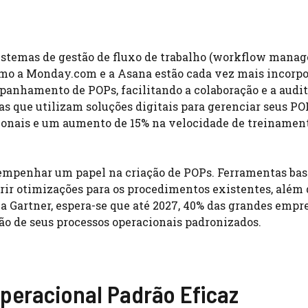
 sistemas de gestão de fluxo de trabalho (workflow man
omo a Monday.com e a Asana estão cada vez mais incorp
mpanhamento de POPs, facilitando a colaboração e a audit
s que utilizam soluções digitais para gerenciar seus PO
ionais e um aumento de 15% na velocidade de treinamen
esempenhar um papel na criação de POPs. Ferramentas ba
ir otimizações para os procedimentos existentes, além 
 a Gartner, espera-se que até 2027, 40% das grandes empr
o de seus processos operacionais padronizados.
peracional Padrão Eficaz