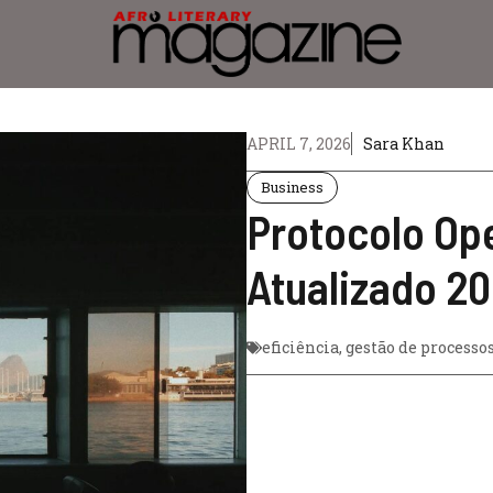
APRIL 7, 2026
Sara Khan
Business
Protocolo Op
Atualizado 2
eficiência
,
gestão de processo