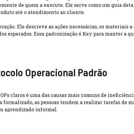
temente de quem a execute. Ele serve como um guia det
roduto até o atendimento ao cliente.
ação. Ele descreve as ações necessárias, os materiais a
dos esperados. Essa padronização é Key para manter a qu
tocolo Operacional Padrão
POPs claros é uma das causas mais comuns de ineficiência
a formalizado, as pessoas tendem a realizar tarefas de m
ou aprendizado informal.