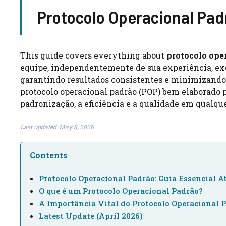
Protocolo Operacional Pad
This guide covers everything about
protocolo ope
equipe, independentemente de sua experiência, ex
garantindo resultados consistentes e minimizando e
protocolo operacional padrão (POP) bem elaborado 
padronização, a eficiência e a qualidade em qualqu
Last updated: May 8, 2026
Contents
Protocolo Operacional Padrão: Guia Essencial A
O que é um Protocolo Operacional Padrão?
A Importância Vital do Protocolo Operacional 
Latest Update (April 2026)