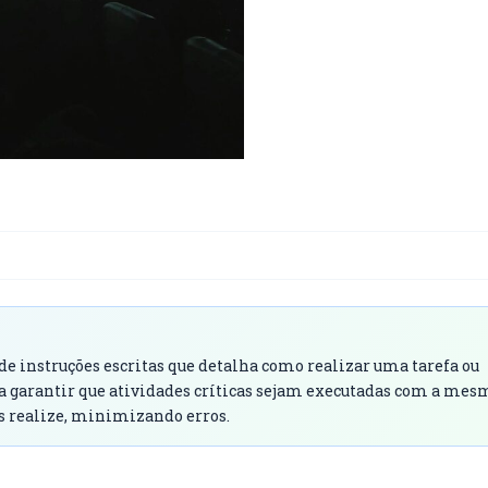
e instruções escritas que detalha como realizar uma tarefa ou
ara garantir que atividades críticas sejam executadas com a mes
s realize, minimizando erros.