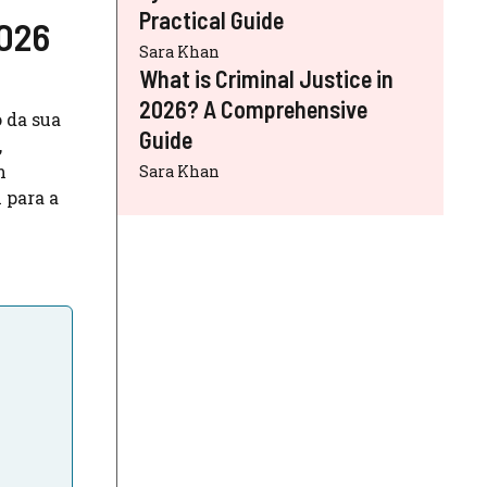
Practical Guide
2026
Sara Khan
What is Criminal Justice in
2026? A Comprehensive
 da sua
Guide
,
m
Sara Khan
 para a