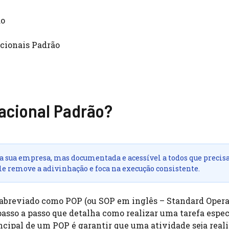
do
cionais Padrão
acional Padrão?
a sua empresa, mas documentada e acessível a todos que preci
e remove a adivinhação e foca na execução consistente.
abreviado como POP (ou SOP em inglês – Standard Oper
passo a passo que detalha como realizar uma tarefa espec
ncipal de um POP é garantir que uma atividade seja real