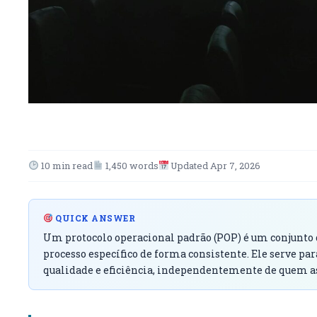
10 min read
1,450 words
Updated Apr 7, 2026
QUICK ANSWER
Um protocolo operacional padrão (POP) é um conjunto d
processo específico de forma consistente. Ele serve p
qualidade e eficiência, independentemente de quem a