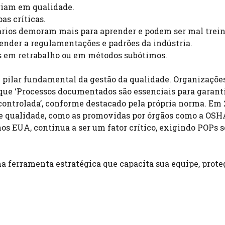
riam em qualidade.
as críticas.
rios demoram mais para aprender e podem ser mal trein
ender a regulamentações e padrões da indústria.
 em retrabalho ou em métodos subótimos.
m pilar fundamental da gestão da qualidade. Organizaçõe
ue ‘Processos documentados são essenciais para garanti
controlada’, conforme destacado pela própria norma. Em 
 qualidade, como as promovidas por órgãos como a OSH
s EUA, continua a ser um fator crítico, exigindo POPs s
 ferramenta estratégica que capacita sua equipe, prote