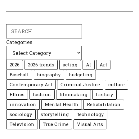
Search
Categories
2026
2026 trends
acting
AI
Art
Baseball
biography
budgeting
Contemporary Art
Criminal Justice
culture
Ethics
fashion
filmmaking
history
innovation
Mental Health
Rehabilitation
sociology
storytelling
technology
Television
True Crime
Visual Arts